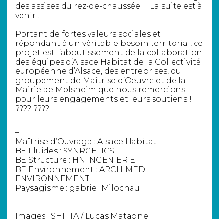
des assises du rez-de-chaussée … La suite est à
venir !
Portant de fortes valeurs sociales et
répondant à un véritable besoin territorial, ce
projet est l’aboutissement de la collaboration
des équipes d’
Alsace Habitat
de la
Collectivité
européenne d’Alsace
, des entreprises, du
groupement de Maîtrise d’Oeuvre et de la
Mairie de Molsheim
que nous remercions
pour leurs engagements et leurs soutiens !
???? ????
–
Maîtrise d’Ouvrage :
Alsace Habitat
BE Fluides :
SYNRGETICS
BE Structure :
HN INGENIERIE
BE Environnement :
ARCHIMED
ENVIRONNEMENT
Paysagisme :
gabriel Milochau
–
Images :
SHIFTA
/
Lucas Matagne