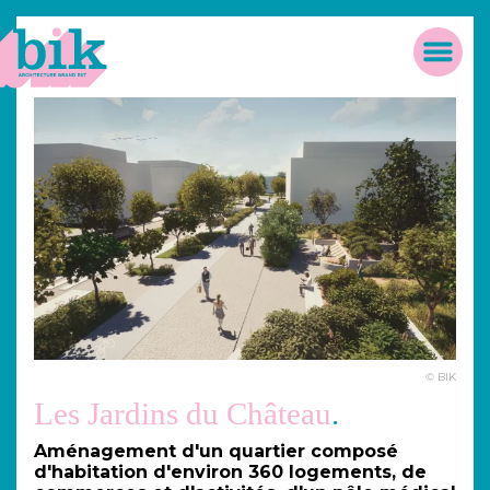
Panneau de gestion des cookies
Accueil
Men
© BIK
Les Jardins du Château
Aménagement d'un quartier composé
d'habitation d'environ 360 logements, de