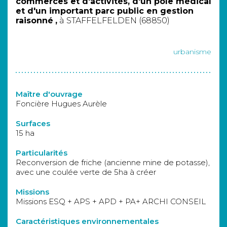
commerces et d'activités, d'un pôle médical
et d'un important parc public en gestion
raisonné
,
à STAFFELFELDEN (68850)
urbanisme
Maître d'ouvrage
Foncière Hugues Aurèle
Surfaces
15 ha
Particularités
Reconversion de friche (ancienne mine de potasse),
avec une coulée verte de 5ha à créer
Missions
Missions ESQ + APS + APD + PA+ ARCHI CONSEIL
Caractéristiques environnementales