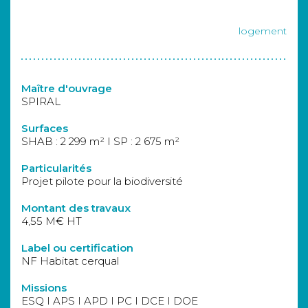
logement
Maître d'ouvrage
SPIRAL
Surfaces
SHAB : 2 299 m² I SP : 2 675 m²
Particularités
Projet pilote pour la biodiversité
Montant des travaux
4,55 M€ HT
Label ou certification
NF Habitat cerqual
Missions
ESQ I APS I APD I PC I DCE I DOE